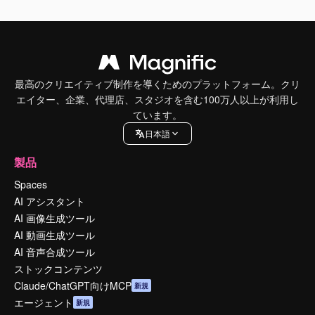
最高のクリエイティブ制作を導くためのプラットフォーム。クリ
エイター、企業、代理店、スタジオを含む100万人以上が利用し
ています。
日本語
製品
Spaces
AI アシスタント
AI 画像生成ツール
AI 動画生成ツール
AI 音声合成ツール
ストックコンテンツ
Claude/ChatGPT向けMCP
新規
エージェント
新規