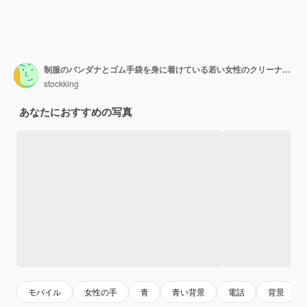
制服のバンダナとゴム手袋を身に着けている若い女性のクリーナーが携帯電話を伸ばして、青い背景で隔離された携帯電話の思考を見てあごに手を置いているかどうかわからない
stockking
あなたにおすすめの写真
モバイル
女性の手
青
青い背景
電話
背景