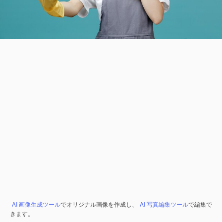
AI 画像生成ツール
でオリジナル画像を作成し、
AI 写真編集ツール
で編集で
きます。