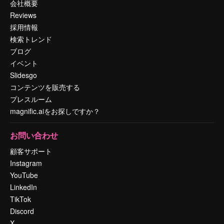
会社概要
Reviews
採用情報
検索トレンド
ブログ
イベント
Slidesgo
コンテンツを販売する
プレスルーム
magnific.aiをお探しですか？
お問い合わせ
顧客サポート
Instagram
YouTube
LinkedIn
TikTok
Discord
X