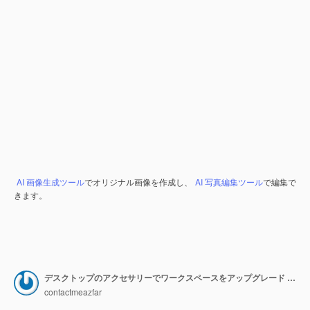
AI 画像生成ツール
でオリジナル画像を作成し、
AI 写真編集ツール
で編集で
きます。
デスクトップのアクセサリーでワークスペースをアップグレード 生産性のために最適なギアを見つける
contactmeazfar