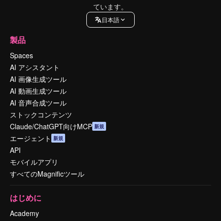
ています。
日本語
製品
Spaces
AI アシスタント
AI 画像生成ツール
AI 動画生成ツール
AI 音声合成ツール
ストックコンテンツ
Claude/ChatGPT向けMCP
新規
エージェント
新規
API
モバイルアプリ
すべてのMagnificツール
はじめに
Academy