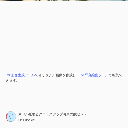
AI 画像生成ツール
でオリジナル画像を作成し、
AI 写真編集ツール
で編集で
きます。
米ドル紙幣とクローズアップ写真の数セント
rafastockbr