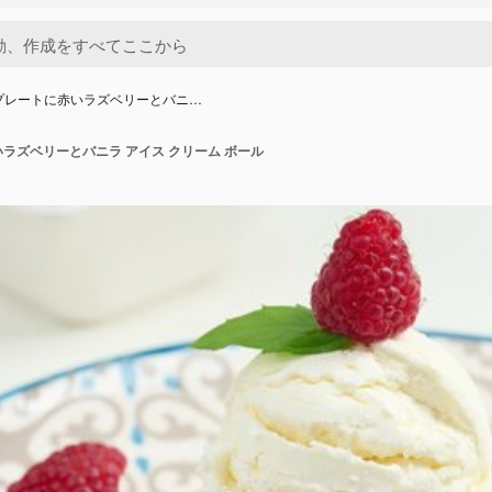
プレートに赤いラズベリーとバニ…
ラズベリーとバニラ アイス クリーム ボール