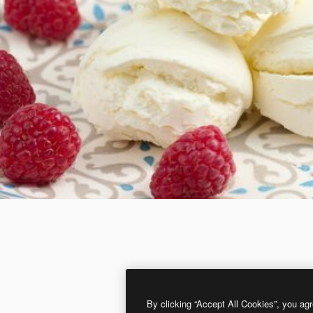
By clicking “Accept All Cookies”, you agr