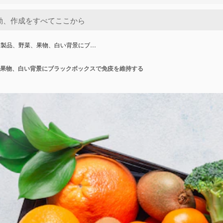
な製品、野菜、果物、白い背景にブ…
果物、白い背景にブラックボックスで免疫を維持する