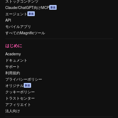
ストックコンテンツ
Claude/ChatGPT向けMCP
新規
エージェント
新規
API
モバイルアプリ
すべてのMagnificツール
はじめに
Academy
ドキュメント
サポート
利用規約
プライバシーポリシー
オリジナル
新規
クッキーポリシー
トラストセンター
アフィリエイト
法人向け