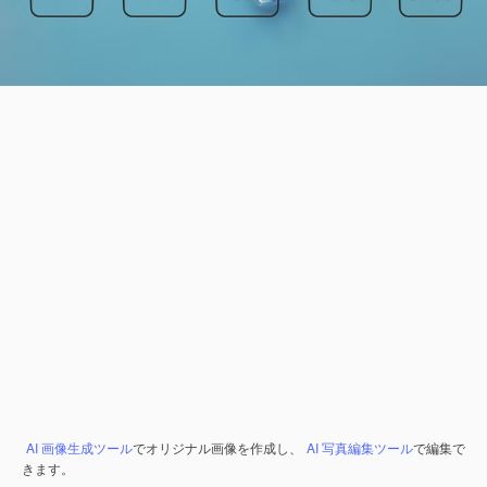
AI 画像生成ツール
でオリジナル画像を作成し、
AI 写真編集ツール
で編集で
きます。