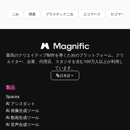
ごみ
廃棄
プラスチックごみ
エコマーク
ロゴマーク
最高のクリエイティブ制作を導くためのプラットフォーム。クリ
エイター、企業、代理店、スタジオを含む100万人以上が利用し
ています。
日本語
製品
Spaces
AI アシスタント
AI 画像生成ツール
AI 動画生成ツール
AI 音声合成ツール