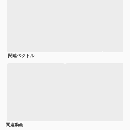
関連ベクトル
関連動画
Premium
Premium
Premium
Premium
AIによっ