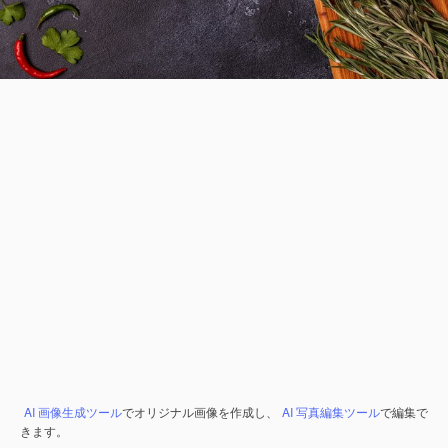
AI 画像生成ツール
でオリジナル画像を作成し、
AI 写真編集ツール
で編集で
きます。