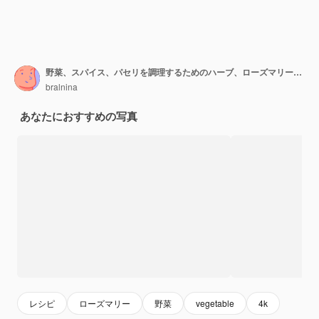
野菜、スパイス、パセリを調理するためのハーブ、ローズマリー、トマト、ニンニク、唐辛子
bralnina
あなたにおすすめの写真
レシピ
ローズマリー
野菜
vegetable
4k