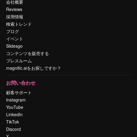
会社概要
Reviews
採用情報
検索トレンド
ブログ
イベント
Slidesgo
コンテンツを販売する
プレスルーム
magnific.aiをお探しですか？
お問い合わせ
顧客サポート
Instagram
YouTube
LinkedIn
TikTok
Discord
X