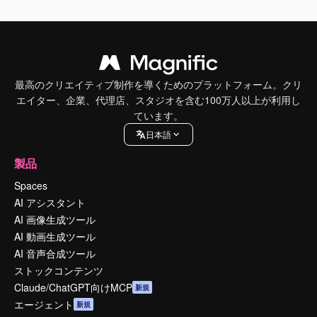
最高のクリエイティブ制作を導くためのプラットフォーム。クリ
エイター、企業、代理店、スタジオを含む100万人以上が利用し
ています。
日本語
製品
Spaces
AI アシスタント
AI 画像生成ツール
AI 動画生成ツール
AI 音声合成ツール
ストックコンテンツ
Claude/ChatGPT向けMCP
新規
エージェント
新規