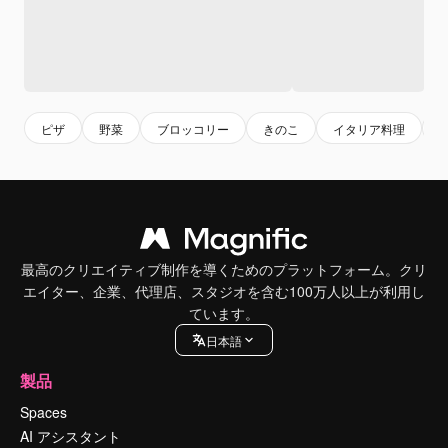
ピザ
野菜
ブロッコリー
きのこ
イタリア料理
最高のクリエイティブ制作を導くためのプラットフォーム。クリ
エイター、企業、代理店、スタジオを含む100万人以上が利用し
ています。
日本語
製品
Spaces
AI アシスタント