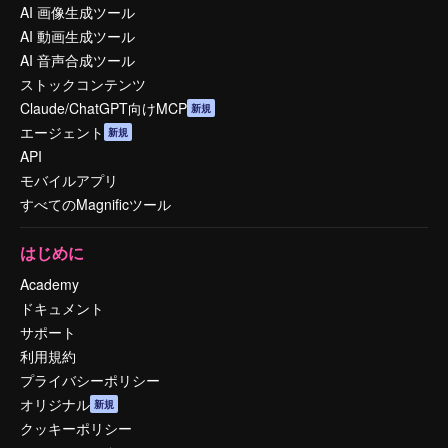
AI 画像生成ツール
AI 動画生成ツール
AI 音声合成ツール
ストックコンテンツ
Claude/ChatGPT向けMCP
新規
エージェント
新規
API
モバイルアプリ
すべてのMagnificツール
はじめに
Academy
ドキュメント
サポート
利用規約
プライバシーポリシー
オリジナル
新規
クッキーポリシー