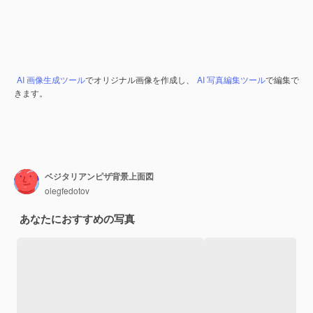
AI 画像生成ツール
でオリジナル画像を作成し、
AI 写真編集ツール
で編集で
きます。
ベジタリアンピザ背景上面図
olegfedotov
あなたにおすすめの写真