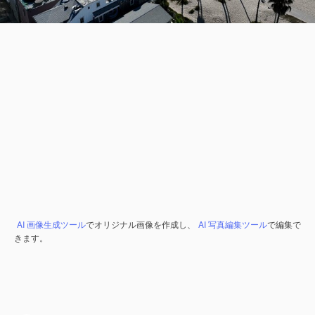
AI 画像生成ツール
でオリジナル画像を作成し、
AI 写真編集ツール
で編集で
きます。