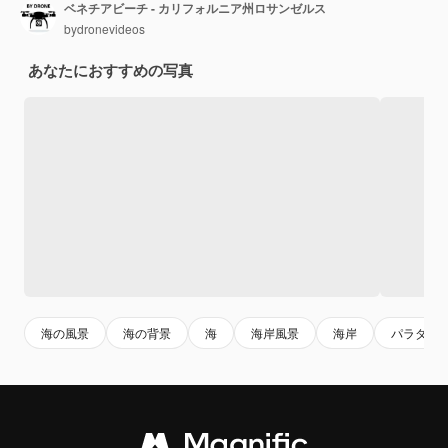
ベネチアビーチ - カリフォルニア州ロサンゼルス
bydronevideos
あなたにおすすめの写真
海の風景
海の背景
海
海岸風景
海岸
パラダイ