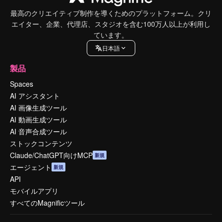
最高のクリエイティブ制作を導くためのプラットフォーム。クリ
エイター、企業、代理店、スタジオを含む100万人以上が利用し
ています。
日本語
製品
Spaces
AI アシスタント
AI 画像生成ツール
AI 動画生成ツール
AI 音声合成ツール
ストックコンテンツ
Claude/ChatGPT向けMCP
新規
エージェント
新規
API
モバイルアプリ
すべてのMagnificツール