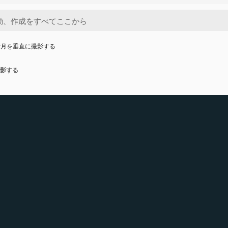
新月を垂直に撮影する
影する