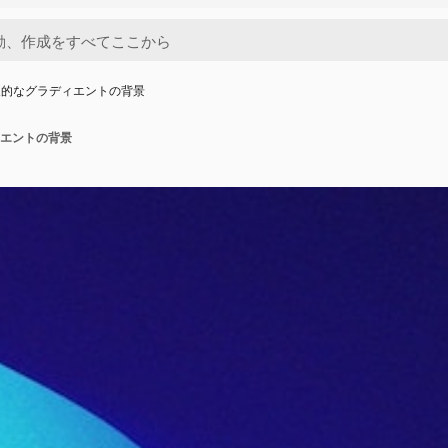
象的なグラディエントの背景
エントの背景