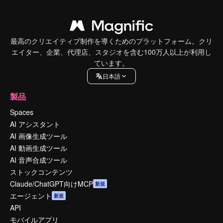
最高のクリエイティブ制作を導くためのプラットフォーム。クリ
エイター、企業、代理店、スタジオを含む100万人以上が利用し
ています。
日本語
製品
Spaces
AI アシスタント
AI 画像生成ツール
AI 動画生成ツール
AI 音声合成ツール
ストックコンテンツ
Claude/ChatGPT向けMCP
新規
エージェント
新規
API
モバイルアプリ