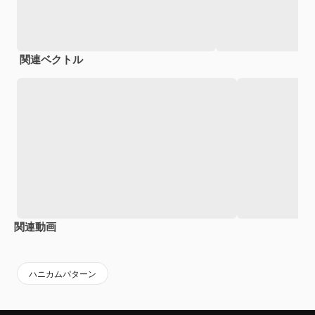
関連ベクトル
関連動画
Premium
Premium
Premium
Premium
ハニカムパターン