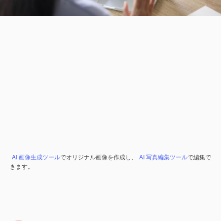
AI 画像生成ツール
でオリジナル画像を作成し、
AI 写真編集ツール
で編集で
きます。