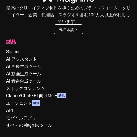
最高のクリエイティブ制作を導くためのプラットフォーム。クリ
エイター、企業、代理店、スタジオを含む100万人以上が利用し
ています。
日本語
製品
Spaces
AI アシスタント
AI 画像生成ツール
AI 動画生成ツール
AI 音声合成ツール
ストックコンテンツ
Claude/ChatGPT向けMCP
新規
エージェント
新規
API
モバイルアプリ
すべてのMagnificツール