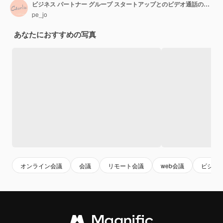
ビジネス パートナー グループ スタートアップとのビデオ通話の人々 オンライン ミーティング新しい通常のライフ スタイル電話会議ビデオ通話とオンライン サービス コンセプトのラップトップを使用して幸せな女
pe_jo
あなたにおすすめの写真
オンライン会議
会議
リモート会議
web会議
ビジネ