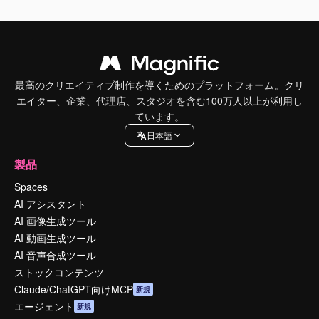
最高のクリエイティブ制作を導くためのプラットフォーム。クリ
エイター、企業、代理店、スタジオを含む100万人以上が利用し
ています。
日本語
製品
Spaces
AI アシスタント
AI 画像生成ツール
AI 動画生成ツール
AI 音声合成ツール
ストックコンテンツ
Claude/ChatGPT向けMCP
新規
エージェント
新規