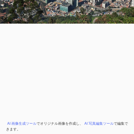
AI 画像生成ツール
でオリジナル画像を作成し、
AI 写真編集ツール
で編集で
きます。