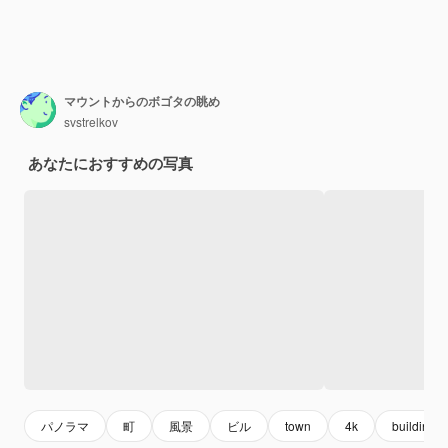
マウントからのボゴタの眺め
svstrelkov
あなたにおすすめの写真
パノラマ
町
風景
ビル
town
4k
building