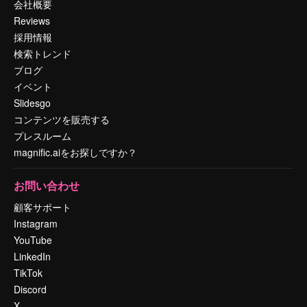
会社概要
Reviews
採用情報
検索トレンド
ブログ
イベント
Slidesgo
コンテンツを販売する
プレスルーム
magnific.aiをお探しですか？
お問い合わせ
顧客サポート
Instagram
YouTube
LinkedIn
TikTok
Discord
X