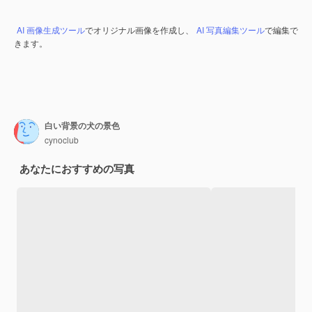
AI 画像生成ツール
でオリジナル画像を作成し、
AI 写真編集ツール
で編集で
きます。
白い背景の犬の景色
cynoclub
あなたにおすすめの写真