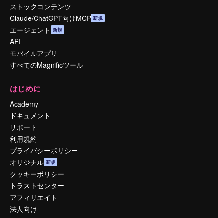
ストックコンテンツ
Claude/ChatGPT向けMCP
新規
エージェント
新規
API
モバイルアプリ
すべてのMagnificツール
はじめに
Academy
ドキュメント
サポート
利用規約
プライバシーポリシー
オリジナル
新規
クッキーポリシー
トラストセンター
アフィリエイト
法人向け