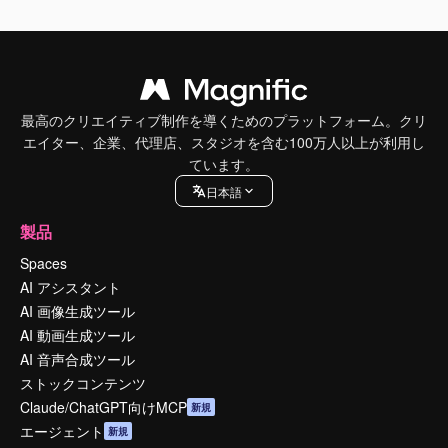
最高のクリエイティブ制作を導くためのプラットフォーム。クリ
エイター、企業、代理店、スタジオを含む100万人以上が利用し
ています。
日本語
製品
Spaces
AI アシスタント
AI 画像生成ツール
AI 動画生成ツール
AI 音声合成ツール
ストックコンテンツ
Claude/ChatGPT向けMCP
新規
エージェント
新規