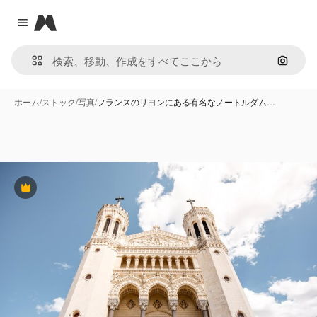
Magnific
Close menu
画像で
ホーム
/
ストック
/
写真
/
フランスのリヨンにある有名なノートルダム…
Premium