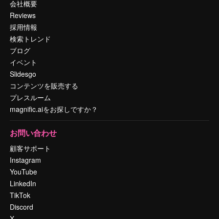
会社概要
Reviews
採用情報
検索トレンド
ブログ
イベント
Slidesgo
コンテンツを販売する
プレスルーム
magnific.aiをお探しですか？
お問い合わせ
顧客サポート
Instagram
YouTube
LinkedIn
TikTok
Discord
X