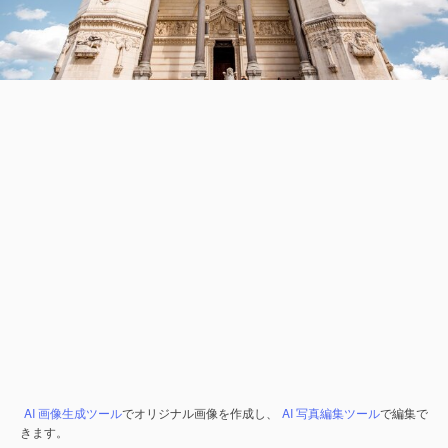
AI 画像生成ツール
でオリジナル画像を作成し、
AI 写真編集ツール
で編集で
きます。