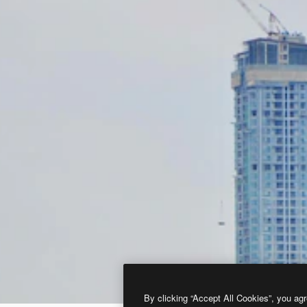
By clicking “Accept All Cookies”, you agr