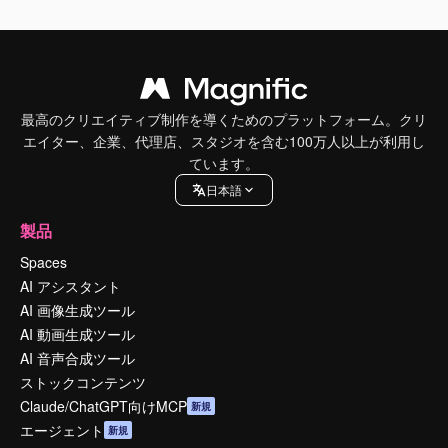
最高のクリエイティブ制作を導くためのプラットフォーム。クリ
エイター、企業、代理店、スタジオを含む100万人以上が利用し
ています。
日本語
製品
Spaces
AI アシスタント
AI 画像生成ツール
AI 動画生成ツール
AI 音声合成ツール
ストックコンテンツ
Claude/ChatGPT向けMCP
新規
エージェント
新規