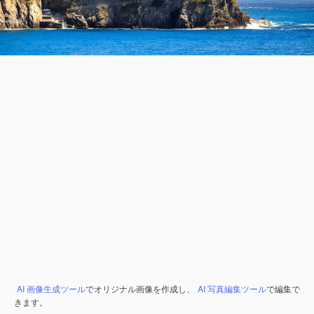
AI 画像生成ツール
でオリジナル画像を作成し、
AI 写真編集ツール
で編集で
きます。