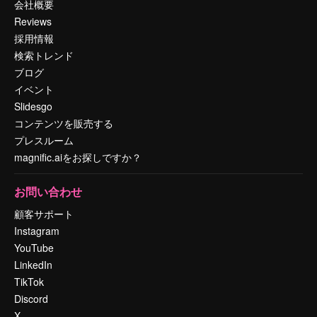
会社概要
Reviews
採用情報
検索トレンド
ブログ
イベント
Slidesgo
コンテンツを販売する
プレスルーム
magnific.aiをお探しですか？
お問い合わせ
顧客サポート
Instagram
YouTube
LinkedIn
TikTok
Discord
X