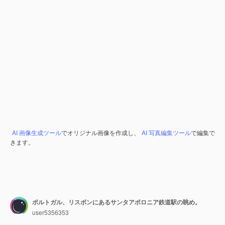
AI 画像生成ツール
でオリジナル画像を作成し、
AI 写真編集ツール
で編集で
きます。
ポルトガル、リスボンにあるサンタアポロニア鉄道駅の眺め。
user5356353