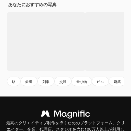
あなたにおすすめの写真
駅
鉄道
列車
交通
乗り物
ビル
建築
最高のクリエイティブ制作を導くためのプラットフォーム。クリ
エイター、企業、代理店、スタジオを含む100万人以上が利用し