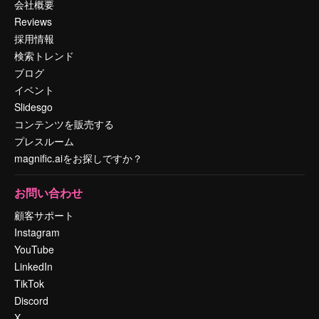
会社概要
Reviews
採用情報
検索トレンド
ブログ
イベント
Slidesgo
コンテンツを販売する
プレスルーム
magnific.aiをお探しですか？
お問い合わせ
顧客サポート
Instagram
YouTube
LinkedIn
TikTok
Discord
X