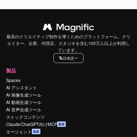
最高のクリエイティブ制作を導くためのプラットフォーム。クリ
エイター、企業、代理店、スタジオを含む100万人以上が利用し
ています。
日本語
製品
Spaces
AI アシスタント
AI 画像生成ツール
AI 動画生成ツール
AI 音声合成ツール
ストックコンテンツ
Claude/ChatGPT向けMCP
新規
エージェント
新規