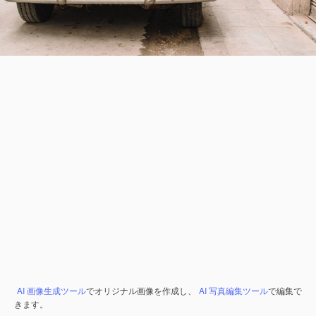
AI 画像生成ツール
でオリジナル画像を作成し、
AI 写真編集ツール
で編集で
きます。