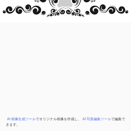
AI 画像生成ツール
でオリジナル画像を作成し、
AI 写真編集ツール
で編集で
きます。