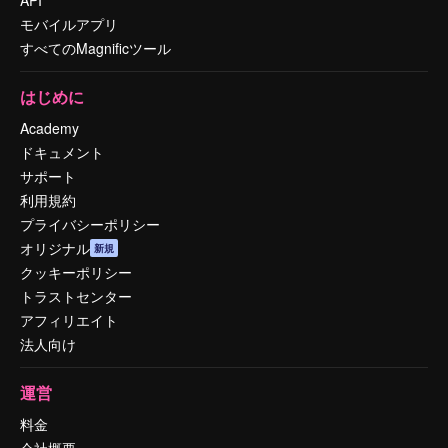
API
モバイルアプリ
すべてのMagnificツール
はじめに
Academy
ドキュメント
サポート
利用規約
プライバシーポリシー
オリジナル
新規
クッキーポリシー
トラストセンター
アフィリエイト
法人向け
運営
料金