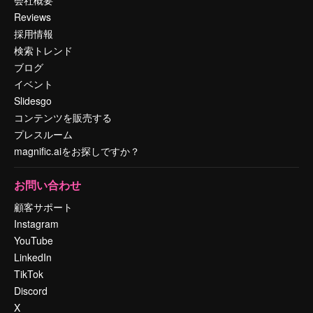
会社概要
Reviews
採用情報
検索トレンド
ブログ
イベント
Slidesgo
コンテンツを販売する
プレスルーム
magnific.aiをお探しですか？
お問い合わせ
顧客サポート
Instagram
YouTube
LinkedIn
TikTok
Discord
X