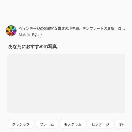
ヴィンテージの装飾的な書道の境界線。テンプレートの看板、ロゴ、ラベル、ステッカー、カード。グリーティングカード、卒業証書、証明書、賞のクラシックなデザイン要素。グラフィックデザインページ。
Maksim Rybak
あなたにおすすめの写真
クラシック
フレーム
モノグラム
ビンテージ
飾り罫