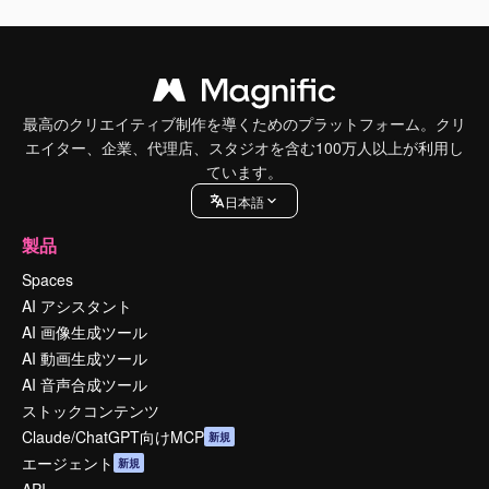
最高のクリエイティブ制作を導くためのプラットフォーム。クリ
エイター、企業、代理店、スタジオを含む100万人以上が利用し
ています。
日本語
製品
Spaces
AI アシスタント
AI 画像生成ツール
AI 動画生成ツール
AI 音声合成ツール
ストックコンテンツ
Claude/ChatGPT向けMCP
新規
エージェント
新規