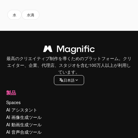
水
水滴
最高のクリエイティブ制作を導くためのプラットフォーム。クリ
エイター、企業、代理店、スタジオを含む100万人以上が利用し
ています。
日本語
製品
Spaces
AI アシスタント
AI 画像生成ツール
AI 動画生成ツール
AI 音声合成ツール