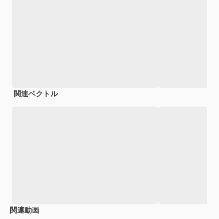
関連ベクトル
関連動画
Premium
Premium