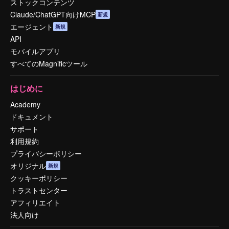
ストックコンテンツ
Claude/ChatGPT向けMCP
新規
エージェント
新規
API
モバイルアプリ
すべてのMagnificツール
はじめに
Academy
ドキュメント
サポート
利用規約
プライバシーポリシー
オリジナル
新規
クッキーポリシー
トラストセンター
アフィリエイト
法人向け