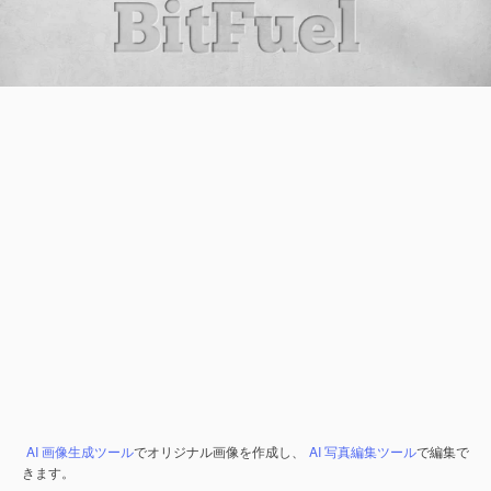
AI 画像生成ツール
でオリジナル画像を作成し、
AI 写真編集ツール
で編集で
きます。