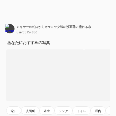
ミキサーの蛇口からセラミック製の洗面器に流れる水
user33154880
あなたにおすすめの写真
蛇口
洗面所
浴室
シンク
トイレ
屋内
衛