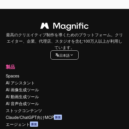
最高のクリエイティブ制作を導くためのプラットフォーム。クリ
エイター、企業、代理店、スタジオを含む100万人以上が利用し
ています。
日本語
製品
Spaces
AI アシスタント
AI 画像生成ツール
AI 動画生成ツール
AI 音声合成ツール
ストックコンテンツ
Claude/ChatGPT向けMCP
新規
エージェント
新規