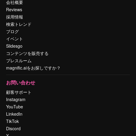
会社概要
Reviews
採用情報
検索トレンド
ブログ
イベント
Slidesgo
コンテンツを販売する
プレスルーム
magnific.aiをお探しですか？
お問い合わせ
顧客サポート
Instagram
YouTube
LinkedIn
TikTok
Discord
X