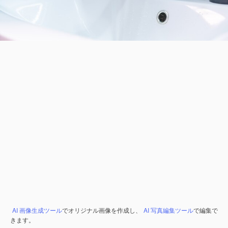
AI 画像生成ツール
でオリジナル画像を作成し、
AI 写真編集ツール
で編集で
きます。