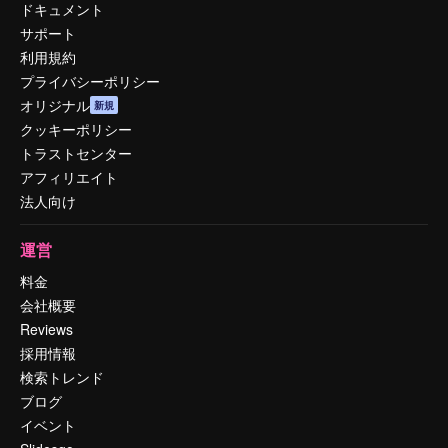
ドキュメント
サポート
利用規約
プライバシーポリシー
オリジナル
新規
クッキーポリシー
トラストセンター
アフィリエイト
法人向け
運営
料金
会社概要
Reviews
採用情報
検索トレンド
ブログ
イベント