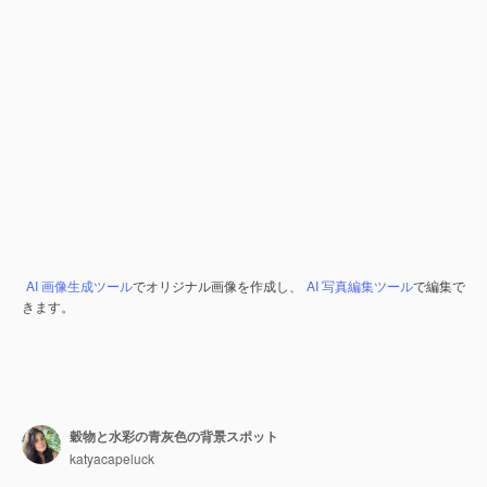
AI 画像生成ツール
でオリジナル画像を作成し、
AI 写真編集ツール
で編集で
きます。
穀物と水彩の青灰色の背景スポット
katyacapeluck