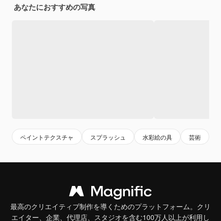
あなたにおすすめの写真
ペイントテクスチャ
スプラッシュ
水彩絵の具
芸術
最高のクリエイティブ制作を導くためのプラットフォーム。クリ
エイター、企業、代理店、スタジオを含む100万人以上が利用し