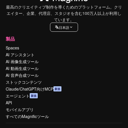
最高のクリエイティブ制作を導くためのプラットフォーム。クリ
エイター、企業、代理店、スタジオを含む100万人以上が利用し
ています。
日本語
製品
Spaces
AI アシスタント
AI 画像生成ツール
AI 動画生成ツール
AI 音声合成ツール
ストックコンテンツ
Claude/ChatGPT向けMCP
新規
エージェント
新規
API
モバイルアプリ
すべてのMagnificツール