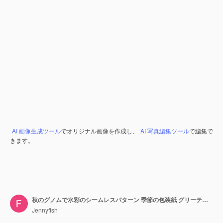
AI 画像生成ツール
でオリジナル画像を作成し、
AI 写真編集ツール
で編集で
きます。
秋のグノムで水彩のシームレスパターン 季節の包装紙 グリーティングカードのパッケージングのためのラスターイラスト 子供の部屋のプレゼントポスター
Jennyfish