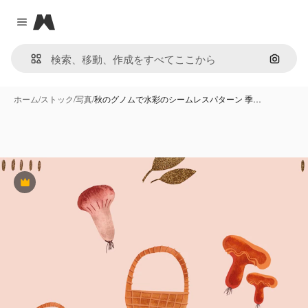
Magnific
Close menu
画像で
ホーム
/
ストック
/
写真
/
秋のグノムで水彩のシームレスパターン 季…
Premium