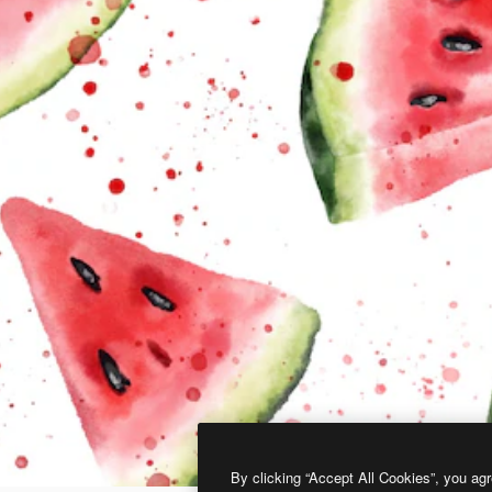
By clicking “Accept All Cookies”, you agr