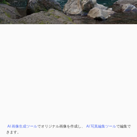
AI 画像生成ツール
でオリジナル画像を作成し、
AI 写真編集ツール
で編集で
きます。