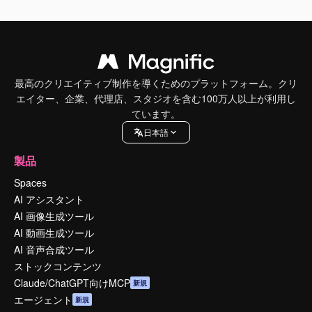
最高のクリエイティブ制作を導くためのプラットフォーム。クリ
エイター、企業、代理店、スタジオを含む100万人以上が利用し
ています。
日本語
製品
Spaces
AI アシスタント
AI 画像生成ツール
AI 動画生成ツール
AI 音声合成ツール
ストックコンテンツ
Claude/ChatGPT向けMCP
新規
エージェント
新規