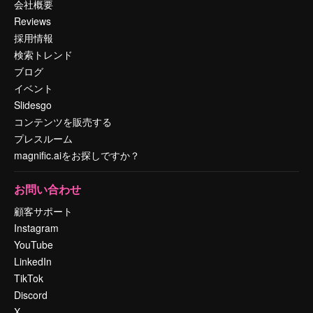
会社概要
Reviews
採用情報
検索トレンド
ブログ
イベント
Slidesgo
コンテンツを販売する
プレスルーム
magnific.aiをお探しですか？
お問い合わせ
顧客サポート
Instagram
YouTube
LinkedIn
TikTok
Discord
X