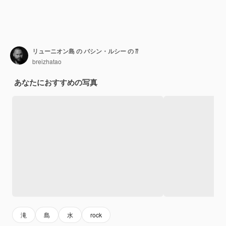
リューニオン島 の バシン・ルシー の ⁇
breizhatao
あなたにおすすめの写真
滝
島
水
rock