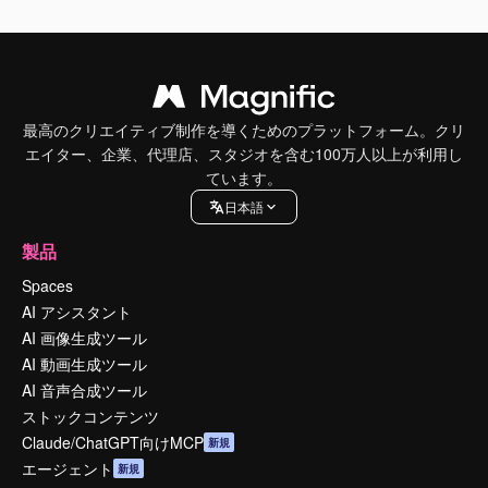
最高のクリエイティブ制作を導くためのプラットフォーム。クリ
エイター、企業、代理店、スタジオを含む100万人以上が利用し
ています。
日本語
製品
Spaces
AI アシスタント
AI 画像生成ツール
AI 動画生成ツール
AI 音声合成ツール
ストックコンテンツ
Claude/ChatGPT向けMCP
新規
エージェント
新規