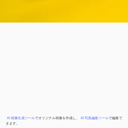
AI 画像生成ツール
でオリジナル画像を作成し、
AI 写真編集ツール
で編集で
きます。