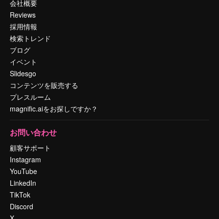
会社概要
Reviews
採用情報
検索トレンド
ブログ
イベント
Slidesgo
コンテンツを販売する
プレスルーム
magnific.aiをお探しですか？
お問い合わせ
顧客サポート
Instagram
YouTube
LinkedIn
TikTok
Discord
X