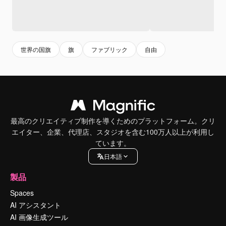
世界の国旗
旗
ファブリック
自由
最高のクリエイティブ制作を導くためのプラットフォーム。クリ
エイター、企業、代理店、スタジオを含む100万人以上が利用し
ています。
日本語
製品
Spaces
AI アシスタント
AI 画像生成ツール