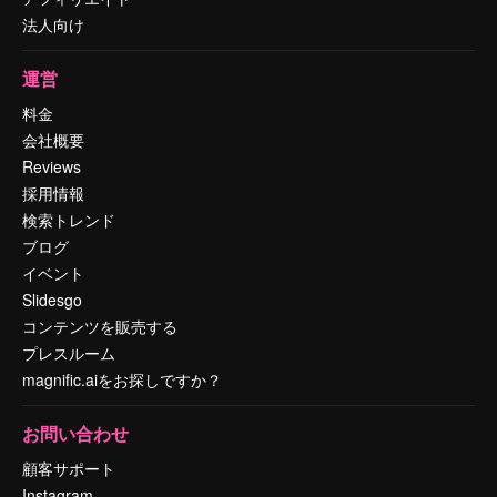
法人向け
運営
料金
会社概要
Reviews
採用情報
検索トレンド
ブログ
イベント
Slidesgo
コンテンツを販売する
プレスルーム
magnific.aiをお探しですか？
お問い合わせ
顧客サポート
Instagram