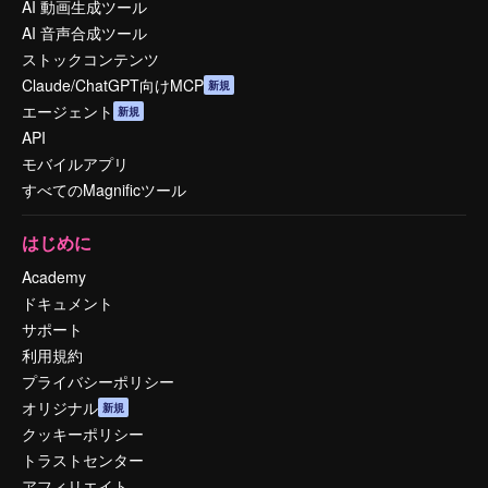
AI 動画生成ツール
AI 音声合成ツール
ストックコンテンツ
Claude/ChatGPT向けMCP
新規
エージェント
新規
API
モバイルアプリ
すべてのMagnificツール
はじめに
Academy
ドキュメント
サポート
利用規約
プライバシーポリシー
オリジナル
新規
クッキーポリシー
トラストセンター
アフィリエイト