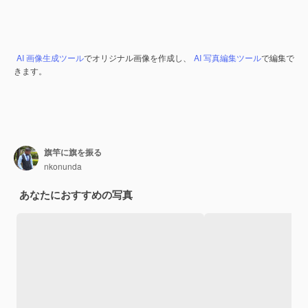
AI 画像生成ツール
でオリジナル画像を作成し、
AI 写真編集ツール
で編集で
きます。
旗竿に旗を振る
nkonunda
あなたにおすすめの写真