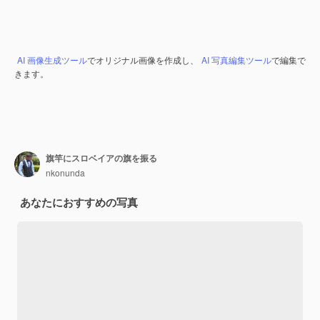
AI 画像生成ツール
でオリジナル画像を作成し、
AI 写真編集ツール
で編集で
きます。
旗竿にスロベイアの旗を振る
nkonunda
あなたにおすすめの写真