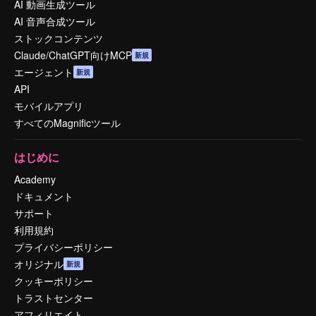
AI 動画生成ツール
AI 音声合成ツール
ストックコンテンツ
Claude/ChatGPT向けMCP
新規
エージェント
新規
API
モバイルアプリ
すべてのMagnificツール
はじめに
Academy
ドキュメント
サポート
利用規約
プライバシーポリシー
オリジナル
新規
クッキーポリシー
トラストセンター
アフィリエイト