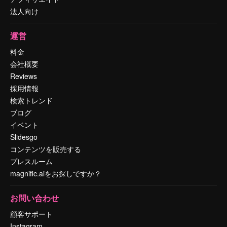
法人向け
運営
料金
会社概要
Reviews
採用情報
検索トレンド
ブログ
イベント
Slidesgo
コンテンツを販売する
プレスルーム
magnific.aiをお探しですか？
お問い合わせ
顧客サポート
Instagram