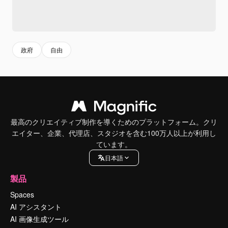
政府
自由
最高のクリエイティブ制作を導くためのプラットフォーム。クリ
エイター、企業、代理店、スタジオを含む100万人以上が利用し
ています。
日本語
製品
Spaces
AI アシスタント
AI 画像生成ツール