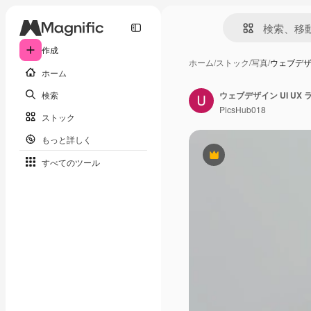
作成
ホーム
/
ストック
/
写真
/
ウェブデザイ
ホーム
検索
ウェブデザイン UI UX
PicsHub018
ストック
もっと詳しく
Premium
すべてのツール