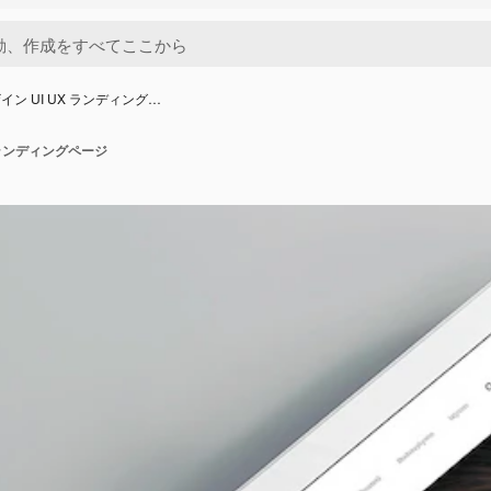
ン UI UX ランディング…
 ランディングページ