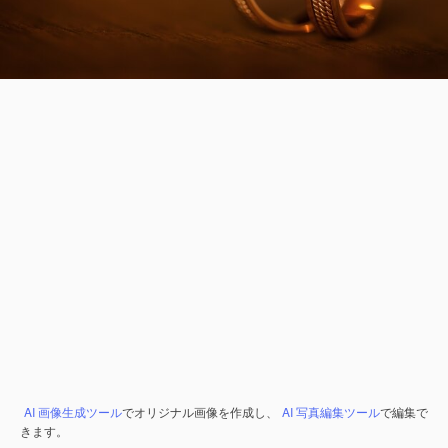
AI 画像生成ツール
でオリジナル画像を作成し、
AI 写真編集ツール
で編集で
きます。