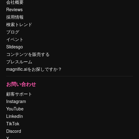
会社概要
Reviews
採用情報
検索トレンド
ブログ
イベント
Slidesgo
コンテンツを販売する
プレスルーム
magnific.aiをお探しですか？
お問い合わせ
顧客サポート
Instagram
YouTube
LinkedIn
TikTok
Discord
X