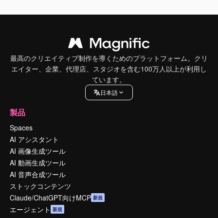
最高のクリエイティブ制作を導くためのプラットフォーム。クリ
エイター、企業、代理店、スタジオを含む100万人以上が利用し
ています。
日本語
製品
Spaces
AI アシスタント
AI 画像生成ツール
AI 動画生成ツール
AI 音声合成ツール
ストックコンテンツ
Claude/ChatGPT向けMCP
新規
エージェント
新規