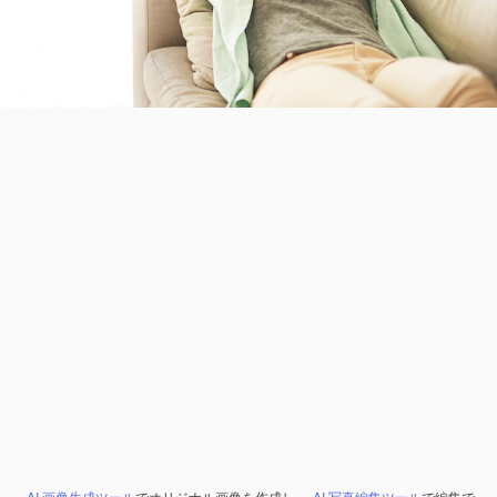
AI 画像生成ツール
でオリジナル画像を作成し、
AI 写真編集ツール
で編集で