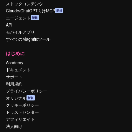
ストックコンテンツ
Claude/ChatGPT向けMCP
新規
エージェント
新規
API
モバイルアプリ
すべてのMagnificツール
はじめに
Academy
ドキュメント
サポート
利用規約
プライバシーポリシー
オリジナル
新規
クッキーポリシー
トラストセンター
アフィリエイト
法人向け