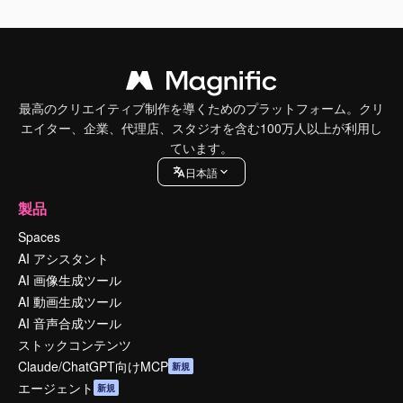
最高のクリエイティブ制作を導くためのプラットフォーム。クリ
エイター、企業、代理店、スタジオを含む100万人以上が利用し
ています。
日本語
製品
Spaces
AI アシスタント
AI 画像生成ツール
AI 動画生成ツール
AI 音声合成ツール
ストックコンテンツ
Claude/ChatGPT向けMCP
新規
エージェント
新規