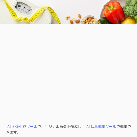
AI 画像生成ツール
でオリジナル画像を作成し、
AI 写真編集ツール
で編集で
きます。