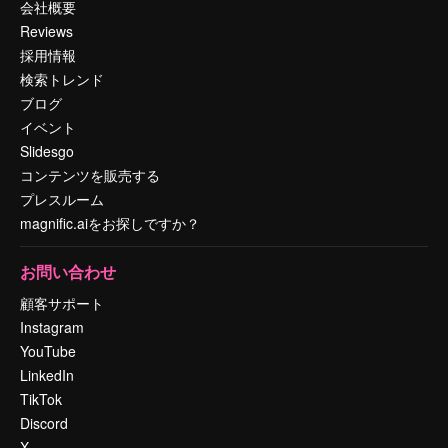
会社概要
Reviews
採用情報
検索トレンド
ブログ
イベント
Slidesgo
コンテンツを販売する
プレスルーム
magnific.aiをお探しですか？
お問い合わせ
顧客サポート
Instagram
YouTube
LinkedIn
TikTok
Discord
X