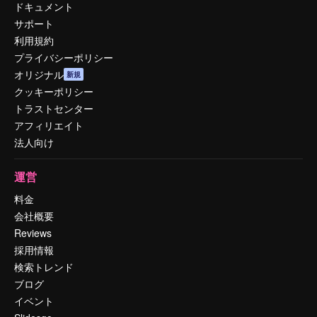
ドキュメント
サポート
利用規約
プライバシーポリシー
オリジナル
新規
クッキーポリシー
トラストセンター
アフィリエイト
法人向け
運営
料金
会社概要
Reviews
採用情報
検索トレンド
ブログ
イベント