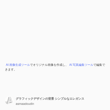
AI 画像生成ツール
でオリジナル画像を作成し、
AI 写真編集ツール
で編集で
きます。
グラフィックデザインの背景 シンプルなエレガンス
asmaadoudin