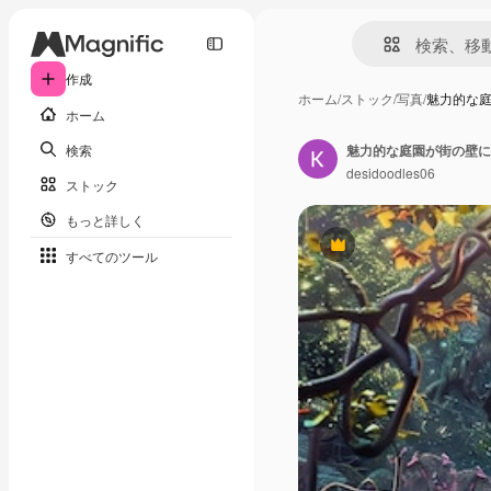
作成
ホーム
/
ストック
/
写真
/
魅力的な
ホーム
検索
desidoodles06
ストック
もっと詳しく
Premium
すべてのツール