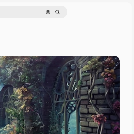
画像で検索
検索