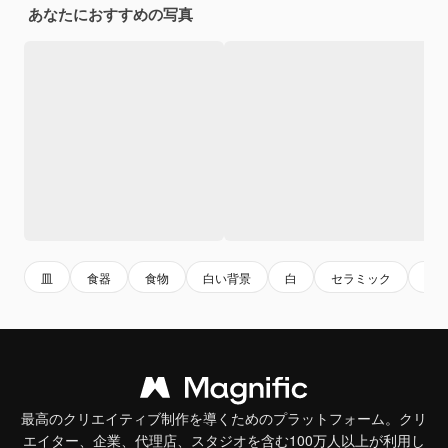
あなたにおすすめの写真
皿
食器
食物
白い背景
白
セラミック
円
最高のクリエイティブ制作を導くためのプラットフォーム。クリ
エイター、企業、代理店、スタジオを含む100万人以上が利用し