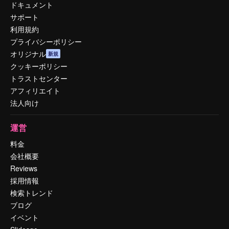
ドキュメント
サポート
利用規約
プライバシーポリシー
オリジナル
新規
クッキーポリシー
トラストセンター
アフィリエイト
法人向け
運営
料金
会社概要
Reviews
採用情報
検索トレンド
ブログ
イベント