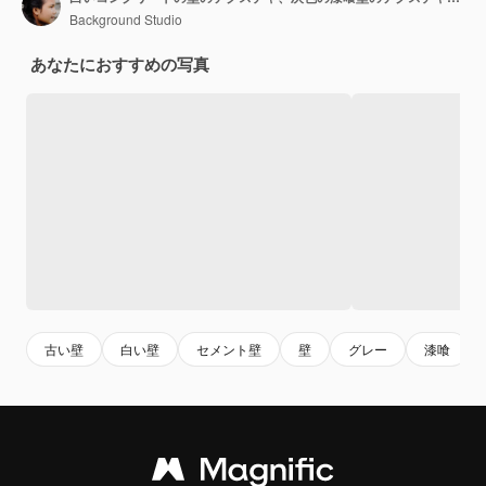
Background Studio
あなたにおすすめの写真
古い壁
白い壁
セメント壁
壁
グレー
漆喰