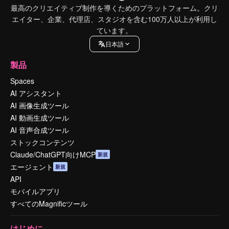
最高のクリエイティブ制作を導くためのプラットフォーム。クリ
エイター、企業、代理店、スタジオを含む100万人以上が利用し
ています。
日本語
製品
Spaces
AI アシスタント
AI 画像生成ツール
AI 動画生成ツール
AI 音声合成ツール
ストックコンテンツ
Claude/ChatGPT向けMCP
新規
エージェント
新規
API
モバイルアプリ
すべてのMagnificツール
はじめに