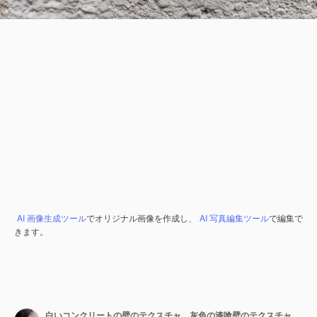
AI 画像生成ツール
でオリジナル画像を作成し、
AI 写真編集ツール
で編集で
きます。
白いコンクリートの壁のテクスチャ、灰色の漆喰壁のテクスチャまたは背景、乱雑な通りの壁