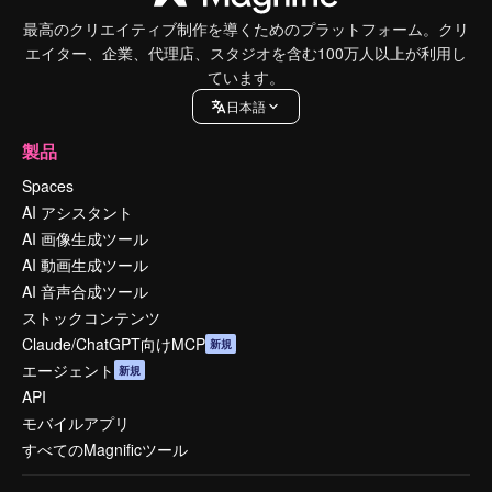
最高のクリエイティブ制作を導くためのプラットフォーム。クリ
エイター、企業、代理店、スタジオを含む100万人以上が利用し
ています。
日本語
製品
Spaces
AI アシスタント
AI 画像生成ツール
AI 動画生成ツール
AI 音声合成ツール
ストックコンテンツ
Claude/ChatGPT向けMCP
新規
エージェント
新規
API
モバイルアプリ
すべてのMagnificツール