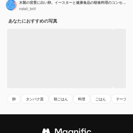
木製の背景に白い卵。イースターと健康食品の朝食料理のコンセプト
natali_brill
あなたにおすすめの写真
卵
タンパク質
朝ごはん
料理
ごはん
テーブル