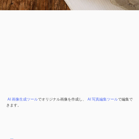
AI 画像生成ツール
でオリジナル画像を作成し、
AI 写真編集ツール
で編集で
きます。