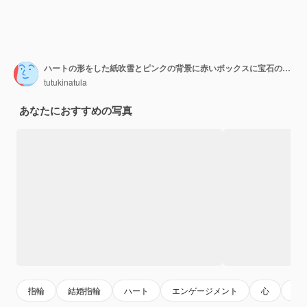
ハートの形をした紙吹雪とピンクの背景に赤いボックスに宝石のホワイトゴールドリング
tutukinatula
あなたにおすすめの写真
指輪
結婚指輪
ハート
エンゲージメント
心
プ