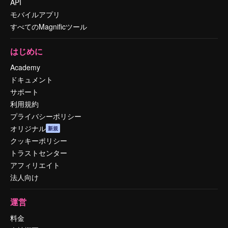
API
モバイルアプリ
すべてのMagnificツール
はじめに
Academy
ドキュメント
サポート
利用規約
プライバシーポリシー
オリジナル
新規
クッキーポリシー
トラストセンター
アフィリエイト
法人向け
運営
料金