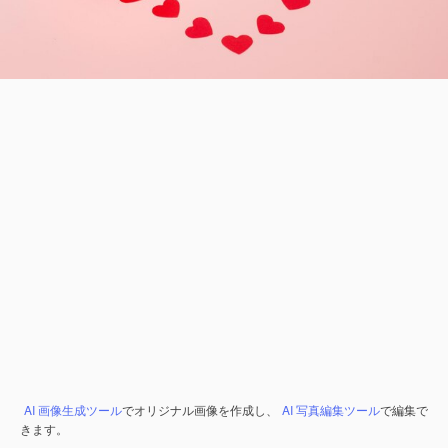
AI 画像生成ツール
でオリジナル画像を作成し、
AI 写真編集ツール
で編集で
きます。