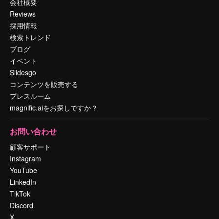
会社概要
Reviews
採用情報
検索トレンド
ブログ
イベント
Slidesgo
コンテンツを販売する
プレスルーム
magnific.aiをお探しですか？
お問い合わせ
顧客サポート
Instagram
YouTube
LinkedIn
TikTok
Discord
X