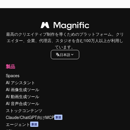
最高のクリエイティブ制作を導くためのプラットフォーム。クリ
エイター、企業、代理店、スタジオを含む100万人以上が利用し
ています。
日本語
製品
Spaces
AI アシスタント
AI 画像生成ツール
AI 動画生成ツール
AI 音声合成ツール
ストックコンテンツ
Claude/ChatGPT向けMCP
新規
エージェント
新規