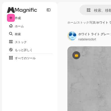
作成
ホーム
/
ストック
/
写真
/
ホワイト 
ホーム
検索
ホワイト ライト グレ
natalierocfort
ストック
もっと詳しく
Premium
すべてのツール