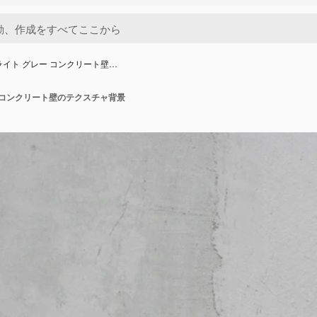
ライト グレー コンクリート壁…
ー コンクリート壁のテクスチャ背景