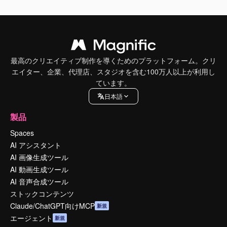
最高のクリエイティブ制作を導くためのプラットフォーム。クリ
エイター、企業、代理店、スタジオを含む100万人以上が利用し
ています。
日本語
製品
Spaces
AI アシスタント
AI 画像生成ツール
AI 動画生成ツール
AI 音声合成ツール
ストックコンテンツ
Claude/ChatGPT向けMCP
新規
エージェント
新規