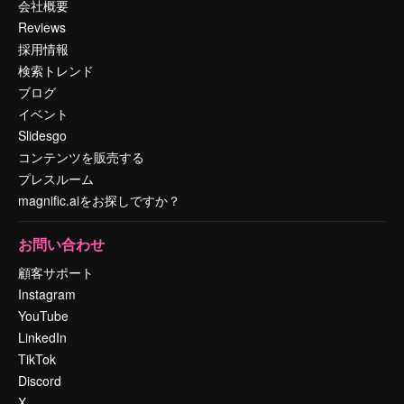
会社概要
Reviews
採用情報
検索トレンド
ブログ
イベント
Slidesgo
コンテンツを販売する
プレスルーム
magnific.aiをお探しですか？
お問い合わせ
顧客サポート
Instagram
YouTube
LinkedIn
TikTok
Discord
X