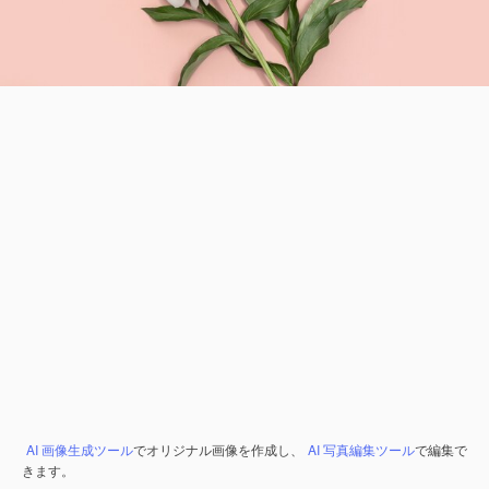
AI 画像生成ツール
でオリジナル画像を作成し、
AI 写真編集ツール
で編集で
きます。