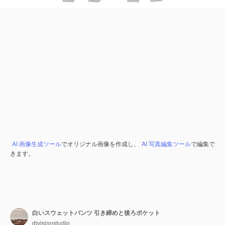
AI 画像生成ツール
でオリジナル画像を作成し、
AI 写真編集ツール
で編集で
きます。
白いスウェットパンツ 引き締めと後ろポケット
divisionstudio