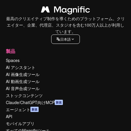
最高のクリエイティブ制作を導くためのプラットフォーム。クリ
エイター、企業、代理店、スタジオを含む100万人以上が利用し
ています。
日本語
製品
Spaces
AI アシスタント
AI 画像生成ツール
AI 動画生成ツール
AI 音声合成ツール
ストックコンテンツ
Claude/ChatGPT向けMCP
新規
エージェント
新規
API
モバイルアプリ
すべてのMagnificツール