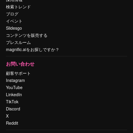
検索トレンド
ブログ
イベント
Slidesgo
コンテンツを販売する
プレスルーム
magnific.aiをお探しですか？
お問い合わせ
顧客サポート
Instagram
YouTube
LinkedIn
TikTok
Discord
X
Reddit