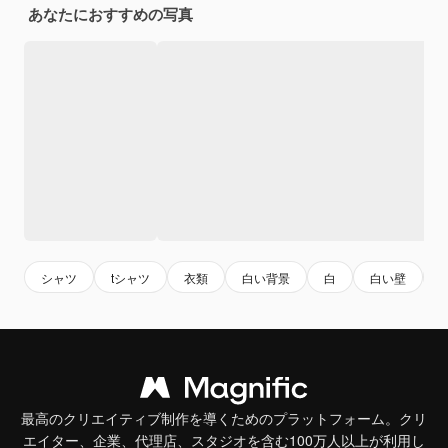
あなたにおすすめの写真
シャツ
tシャツ
衣類
白い背景
白
白い壁
最高のクリエイティブ制作を導くためのプラットフォーム。クリ
エイター、企業、代理店、スタジオを含む100万人以上が利用し