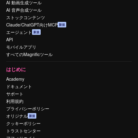
AI 動画生成ツール
AI 音声合成ツール
ストックコンテンツ
Claude/ChatGPT向けMCP
新規
エージェント
新規
API
モバイルアプリ
すべてのMagnificツール
はじめに
Academy
ドキュメント
サポート
利用規約
プライバシーポリシー
オリジナル
新規
クッキーポリシー
トラストセンター
アフィリエイト