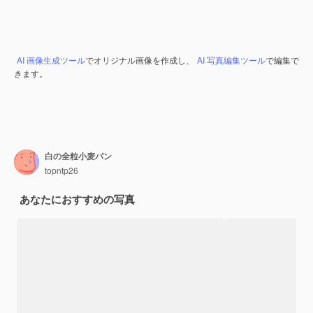
AI 画像生成ツール
でオリジナル画像を作成し、
AI 写真編集ツール
で編集で
きます。
白の全粒小麦パン
topntp26
あなたにおすすめの写真