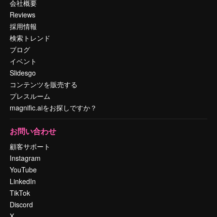
会社概要
Reviews
採用情報
検索トレンド
ブログ
イベント
Slidesgo
コンテンツを販売する
プレスルーム
magnific.aiをお探しですか？
お問い合わせ
顧客サポート
Instagram
YouTube
LinkedIn
TikTok
Discord
X