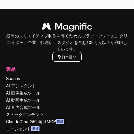
最高のクリエイティブ制作を導くためのプラットフォーム。クリ
エイター、企業、代理店、スタジオを含む100万人以上が利用し
ています。
日本語
製品
Spaces
AI アシスタント
AI 画像生成ツール
AI 動画生成ツール
AI 音声合成ツール
ストックコンテンツ
Claude/ChatGPT向けMCP
新規
エージェント
新規