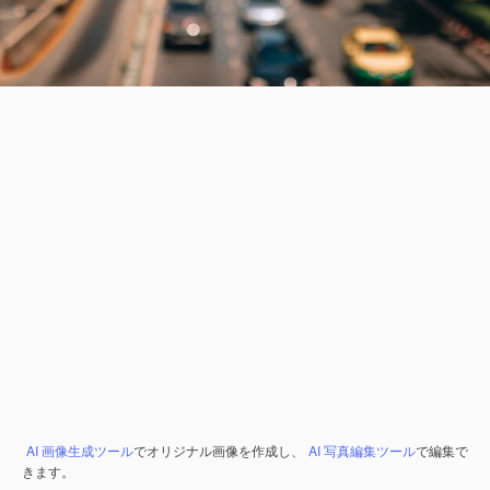
AI 画像生成ツール
でオリジナル画像を作成し、
AI 写真編集ツール
で編集で
きます。