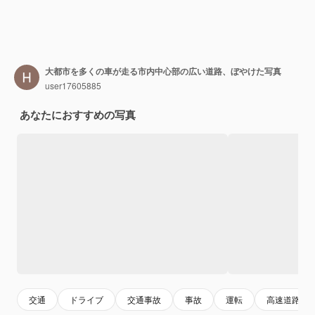
大都市を多くの車が走る市内中心部の広い道路、ぼやけた写真
user17605885
あなたにおすすめの写真
交通
ドライブ
交通事故
事故
運転
高速道路