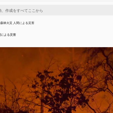
森林火災 人間による災害
間による災害