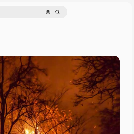
画像で検索
検索