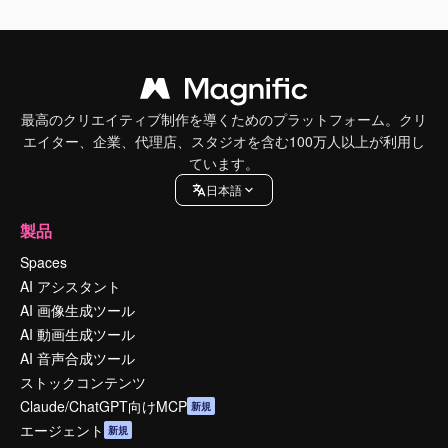
最高のクリエイティブ制作を導くためのプラットフォーム。クリ
エイター、企業、代理店、スタジオを含む100万人以上が利用し
ています。
日本語
製品
Spaces
AI アシスタント
AI 画像生成ツール
AI 動画生成ツール
AI 音声合成ツール
ストックコンテンツ
Claude/ChatGPT向けMCP
新規
エージェント
新規