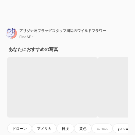
アリゾナ州フラッグスタッフ周辺のワイルドフラワー
FineARt
あなたにおすすめの写真
ドローン
アメリカ
日没
黄色
sunset
yellow