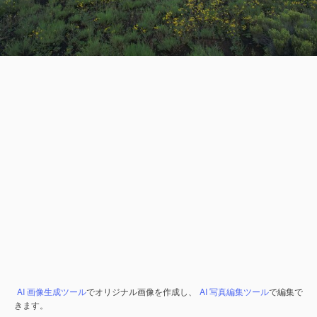
AI 画像生成ツール
でオリジナル画像を作成し、
AI 写真編集ツール
で編集で
きます。