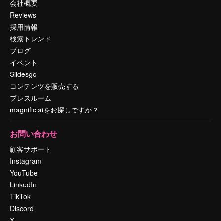
会社概要
Reviews
採用情報
検索トレンド
ブログ
イベント
Slidesgo
コンテンツを販売する
プレスルーム
magnific.aiをお探しですか？
お問い合わせ
顧客サポート
Instagram
YouTube
LinkedIn
TikTok
Discord
X