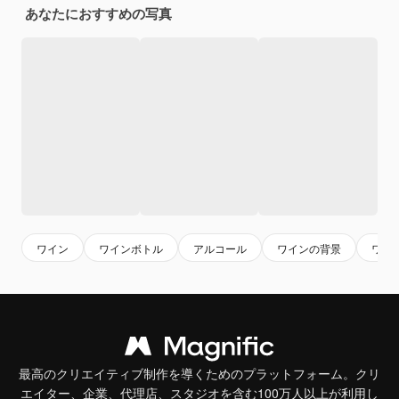
あなたにおすすめの写真
ワイン
ワインボトル
アルコール
ワインの背景
ワイ
最高のクリエイティブ制作を導くためのプラットフォーム。クリ
エイター、企業、代理店、スタジオを含む100万人以上が利用し